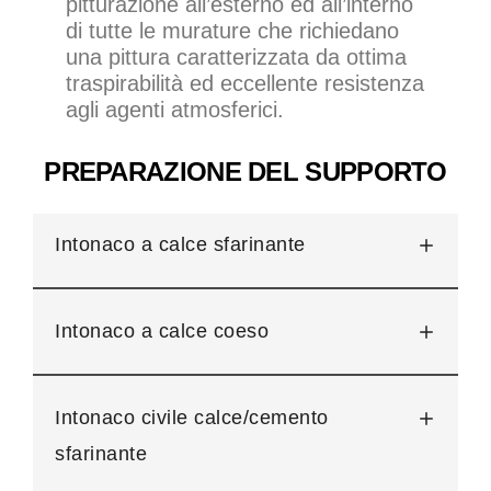
pitturazione all’esterno ed all’interno
di tutte le murature che richiedano
una pittura caratterizzata da ottima
traspirabilità ed eccellente resistenza
agli agenti atmosferici.
PREPARAZIONE DEL SUPPORTO
Intonaco a calce sfarinante
Intonaco a calce coeso
Intonaco civile calce/cemento
sfarinante