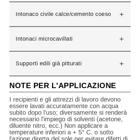
Intonaco civile calce/cemento coeso
Intonaci microcavillati
Supporti edili già pitturati
NOTE PER L'APPLICAZIONE
I recipienti e gli attrezzi di lavoro devono
essere lavati accuratamente con acqua
subito dopo l'uso; diversamente si renderà
necessario l'impiego di solventi (acetone,
diluente nitro, ecc.) Non applicare a
temperature inferiori a + 5° C. o sotto
l'azione diretta del sole per evitare difetti di