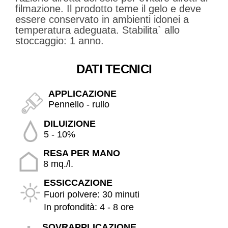
filmazione. Il prodotto teme il gelo e deve
essere conservato in ambienti idonei a
temperatura adeguata. Stabilita` allo
stoccaggio: 1 anno.
DATI TECNICI
APPLICAZIONE
Pennello - rullo
DILUIZIONE
5 - 10%
RESA PER MANO
8 mq./l.
ESSICCAZIONE
Fuori polvere: 30 minuti
In profondità: 4 - 8 ore
SOVRAPPLICAZIONE